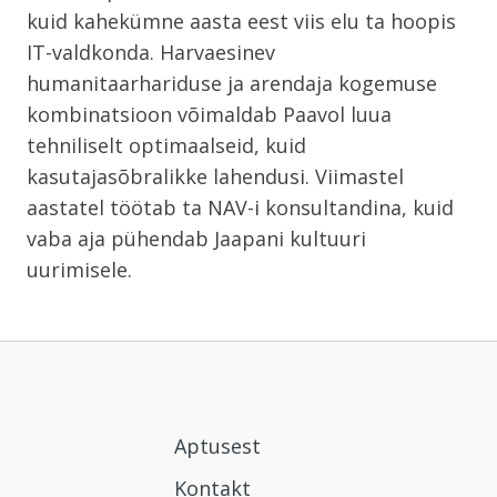
kuid kahekümne aasta eest viis elu ta hoopis
IT-valdkonda. Harvaesinev
humanitaarhariduse ja arendaja kogemuse
kombinatsioon võimaldab Paavol luua
tehniliselt optimaalseid, kuid
kasutajasõbralikke lahendusi. Viimastel
aastatel töötab ta NAV-i konsultandina, kuid
vaba aja pühendab Jaapani kultuuri
uurimisele.
Aptusest
Kontakt