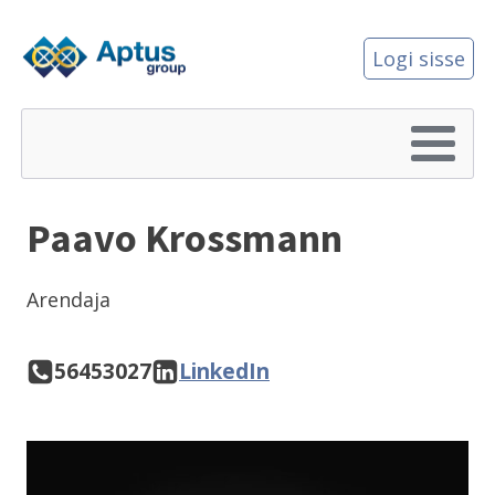
Logi sisse
Paavo Krossmann
Arendaja
56453027
LinkedIn