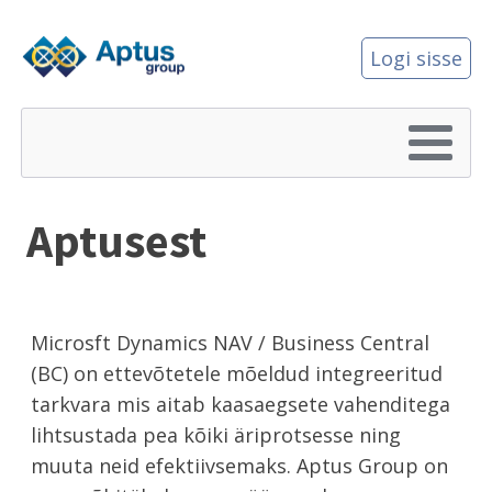
Logi sisse
Aptusest
Microsft Dynamics NAV / Business Central
(BC) on ettevõtetele mõeldud integreeritud
tarkvara mis aitab kaasaegsete vahenditega
lihtsustada pea kõiki äriprotsesse ning
muuta neid efektiivsemaks. Aptus Group on