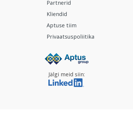
Partnerid
Kliendid
Aptuse tiim
Privaatsuspoliitika
Jälgi meid siin: